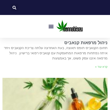
כל המידע בנושא CBD
ניהול מרפאות קנאביס
תחום הקנאביס תופס תאוצה, בעת האחרונה עלתה צריכת הקנאביס ויחד
איתה נפתחות מרפאות המתעסקות עם קנאביס רפואי ברישיון. ניהול
מרפאה איננו עסק פשוט, אך באמצעות
קרא עוד »