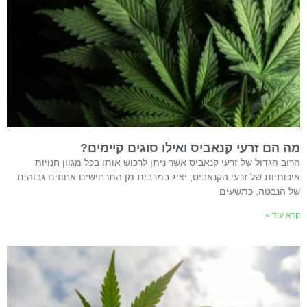
מה הם זרעי קנאביס ואילו סוגים קיימים?
הרוב הגדול של זרעי קנאביס אשר ניתן לרכוש אותו בכל מגוון חנויות
איכותיות של זרעי הקנאביס, יציג במרבית מן התרחישים אחוזים גבוהים
של הנבטה, כתשעים
קרא עוד »