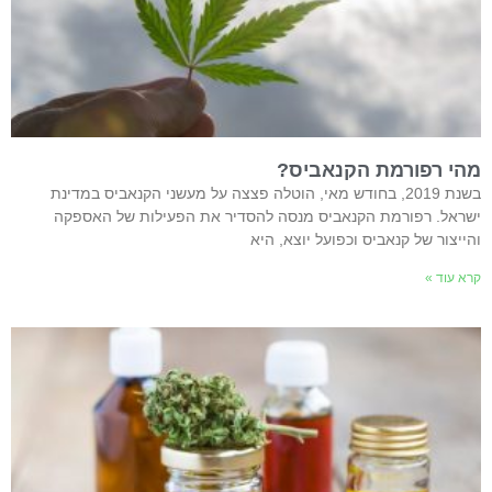
מהי רפורמת הקנאביס?
בשנת 2019, בחודש מאי, הוטלה פצצה על מעשני הקנאביס במדינת
ישראל. רפורמת הקנאביס מנסה להסדיר את הפעילות של האספקה
והייצור של קנאביס וכפועל יוצא, היא
קרא עוד »