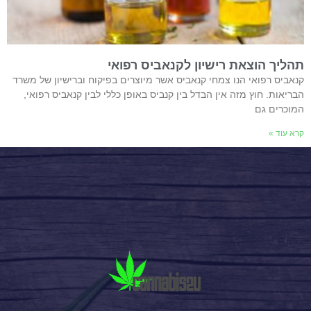
תהליך הוצאת רישיון לקנאביס רפואי
קנאביס רפואי הנו צמחי קנאביס אשר מיוצרים בפיקוח וברישיון של משרד
הבריאות. חוץ מזה אין הבדל בין קנביס באופן כללי לבין קנאביס רפואי,
המוכרים גם
קרא עוד »